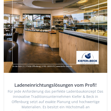
Ladeneinrichtungslösungen vom Profi!
Für jede Anforderung das perfekte Ladenbaukonzept Das
innovative Traditionsunternehmen Kiefer & Beck in
Offenburg setzt auf exakte Planung und hochwertige
Materialien. Es besitzt ein Höchstmaß an