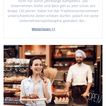
nicht nur durch jahrelange Kompetenz. Das
Unternehmen Kiefer und Beck gibt es jetzt schon seit
knapp 120 Jahren. Dabei hat das Traditionsunternehmen
unterschiedliche Zeiten erleben dürfen, jedoch nie seine
Unternehmensphilosophie geändert. Bei…