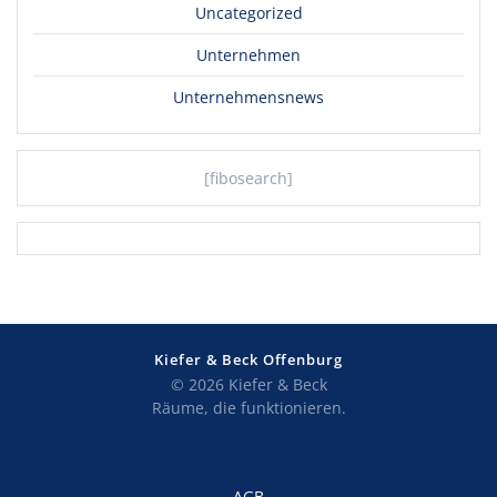
Uncategorized
Unternehmen
Unternehmensnews
[fibosearch]
Kiefer & Beck Offenburg
© 2026 Kiefer & Beck
Räume, die funktionieren.
AGB