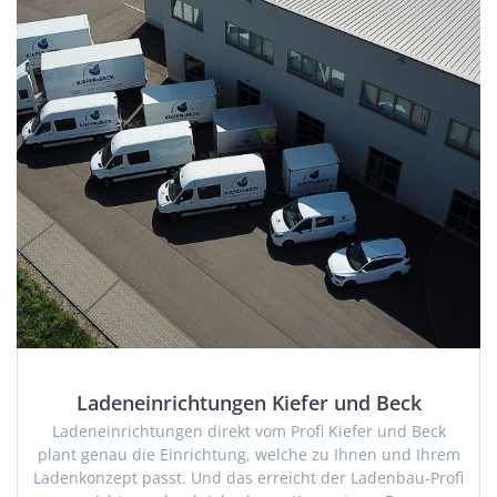
Ladeneinrichtungen Kiefer und Beck
Ladeneinrichtungen direkt vom Profi Kiefer und Beck
plant genau die Einrichtung, welche zu Ihnen und Ihrem
Ladenkonzept passt. Und das erreicht der Ladenbau-Profi