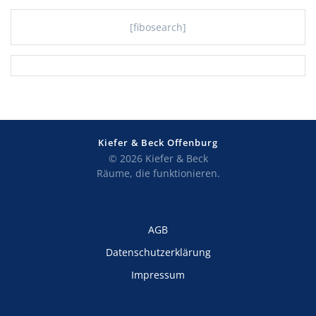
[fibosearch]
Kiefer & Beck Offenburg
© 2026 Kiefer & Beck
Räume, die funktionieren.
AGB
Datenschutzerklärung
Impressum