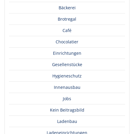
Bäckerei
Brotregal
Café
Chocolatier
Einrichtungen
Gesellenstücke
Hygieneschutz
Innenausbau
Jobs
Kein Beitragsbild
Ladenbau
Ladeneinrichtungen