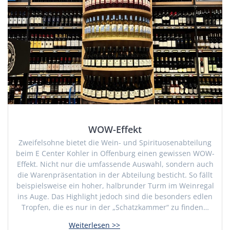
WOW-Effekt
Zweifelsohne bietet die Wein- und Spirituosenabteilung
beim E Center Kohler in Offenburg einen gewissen WOW-
Effekt. Nicht nur die umfassende Auswahl, sondern auch
die Warenpräsentation in der Abteilung besticht. So fällt
beispielsweise ein hoher, halbrunder Turm im Weinregal
ins Auge. Das Highlight jedoch sind die besonders edlen
Tropfen, die es nur in der „Schatzkammer“ zu finden…