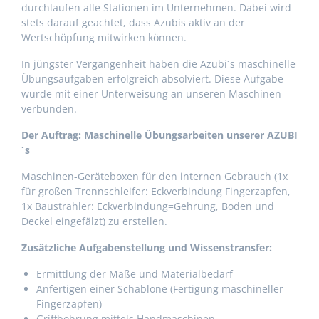
durchlaufen alle Stationen im Unternehmen. Dabei wird
stets darauf geachtet, dass Azubis aktiv an der
Wertschöpfung mitwirken können.
In jüngster Vergangenheit haben die Azubi´s maschinelle
Übungsaufgaben erfolgreich absolviert. Diese Aufgabe
wurde mit einer Unterweisung an unseren Maschinen
verbunden.
Der Auftrag:
Maschinelle Übungsarbeiten unserer AZUBI
´s
Maschinen-Geräteboxen für den internen Gebrauch (1x
für großen Trennschleifer: Eckverbindung Fingerzapfen,
1x Baustrahler: Eckverbindung=Gehrung, Boden und
Deckel eingefälzt) zu erstellen.
Zusätzliche Aufgabenstellung und Wissenstransfer:
Ermittlung der Maße und Materialbedarf
Anfertigen einer Schablone (Fertigung maschineller
Fingerzapfen)
Griffbohrung mittels Handmaschinen