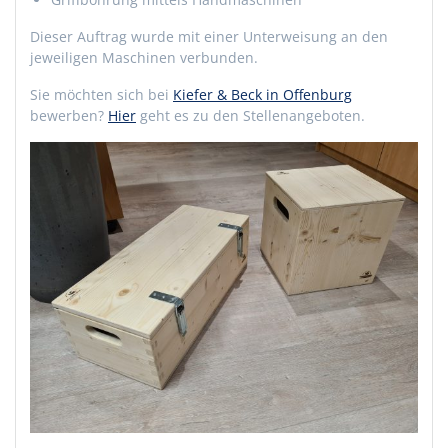
Dieser Auftrag wurde mit einer Unterweisung an den
jeweiligen Maschinen verbunden.
Sie möchten sich bei
Kiefer & Beck in Offenburg
bewerben?
Hier
geht es zu den Stellenangeboten.