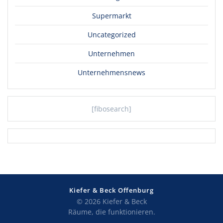
Supermarkt
Uncategorized
Unternehmen
Unternehmensnews
[fibosearch]
Kiefer & Beck Offenburg
© 2026 Kiefer & Beck
Räume, die funktionieren.