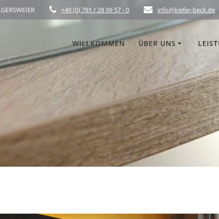
ELGERSWEIER
+49 (0) 781 / 28 99 57 - 0
info@kiefer-beck.de
WILLKOMMEN
ÜBER UNS
LEIS