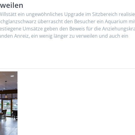
rweilen
illstätt ein ungewöhnliches Upgrade im Sitzbereich realisie
Hochglanzschwarz überrascht den Besucher ein Aquarium mi
 gestiegene Umsätze geben den Beweis für die Anziehungskra
nden Anreiz, ein wenig länger zu verweilen und auch ein