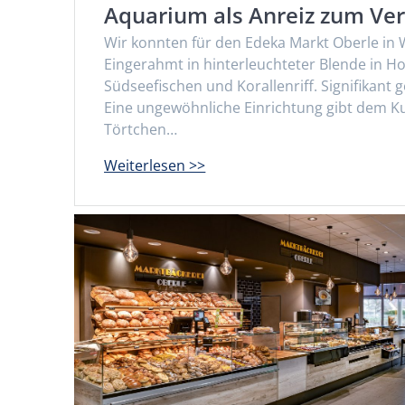
Aquarium als Anreiz zum Ve
Wir konnten für den Edeka Markt Oberle in W
Eingerahmt in hinterleuchteter Blende in 
Südseefischen und Korallenriff. Signifikant
Eine ungewöhnliche Einrichtung gibt dem Ku
Törtchen…