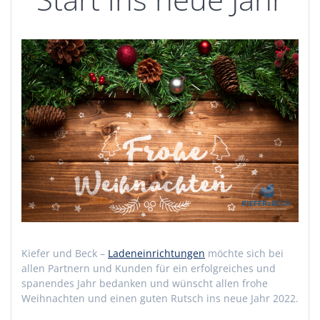
Kiefer und Beck –
Ladeneinrichtungen
möchte sich bei
allen Partnern und Kunden für ein erfolgreiches und
spanendes Jahr bedanken und wünscht allen frohe
Weihnachten und einen guten Rutsch ins neue Jahr 2022.