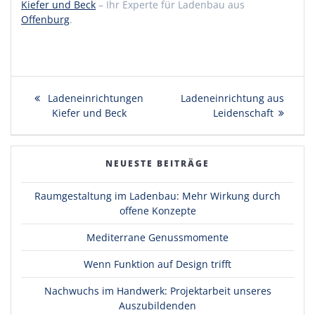
Kiefer und Beck
– Ihr Experte für Ladenbau aus
Offenburg
.
Beitragsnavigation
Vorheriger
Ladeneinrichtungen
Nächster
Ladeneinrichtung aus
Beitrag:
Kiefer und Beck
Beitrag:
Leidenschaft
NEUESTE BEITRÄGE
Raumgestaltung im Ladenbau: Mehr Wirkung durch
offene Konzepte
Mediterrane Genussmomente
Wenn Funktion auf Design trifft
Nachwuchs im Handwerk: Projektarbeit unseres
Auszubildenden