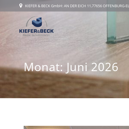
Zum
KIEFER & BECK GmbH: AN DER EICH 11,77656 OFFENBURG-
Inhalt
springen
Monat:
Juni 2026