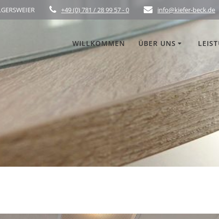
ELGERSWEIER
+49 (0) 781 / 28 99 57 - 0
info@kiefer-beck.de
WILLKOMMEN
ÜBER UNS
LEIS