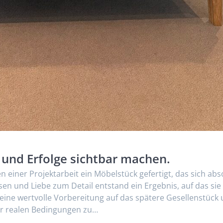
und Erfolge sichtbar machen.
einer Projektarbeit ein Möbelstück gefertigt, das sich abs
ssen und Liebe zum Detail entstand ein Ergebnis, auf das sie
t eine wertvolle Vorbereitung auf das spätere Gesellenstück
er realen Bedingungen zu…