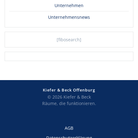
Unternehmen
Unternehmensnews
[fibosearch]
Kiefer & Beck Offenburg
© 2026 Kiefer & Beck
Räume, die funktionieren.
AGB
Datenschutzerklärung