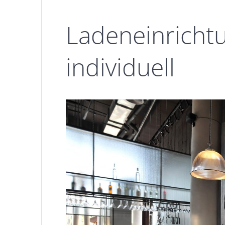
Ladeneinricht
individuell