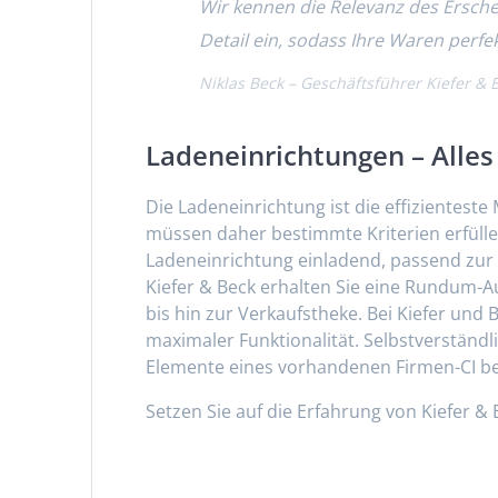
Wir kennen die Relevanz des Ersche
Detail ein, sodass Ihre Waren perfe
Niklas Beck – Geschäftsführer Kiefer &
Ladeneinrichtungen – Alles
Die Ladeneinrichtung ist die effizientes
müssen daher bestimmte Kriterien erfülle
Ladeneinrichtung einladend, passend zur 
Kiefer & Beck erhalten Sie eine Rundum-A
bis hin zur Verkaufstheke. Bei Kiefer und 
maximaler Funktionalität. Selbstverständl
Elemente eines vorhandenen Firmen-CI be
Setzen Sie auf die Erfahrung von Kiefer &