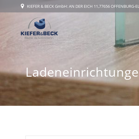
Zum
KIEFER & BECK GmbH: AN DER EICH 11,77656 OFFENBURG-
Inhalt
springen
Ladeneinrichtunge