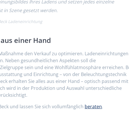
inungsbildes Ihres Ladens und setzen jedes einzelne
kt in Szene gesetzt werden.
 Beck Ladeneinrichtung
 aus einer Hand
te Maßnahme den Verkauf zu optimieren. Ladeneinrichtungen
n. Neben gesundheitlichen Aspekten soll die
Zielgruppe sein und eine Wohlfühlatmosphäre erreichen. B
usstattung und Einrichtung – von der Beleuchtungstechnik
Beck erhalten Sie alles aus einer Hand – optisch passend mit
ich wird in der Produktion und Auswahl unterschiedliche
rücksichtigt.
 Beck und lassen Sie sich vollumfänglich
beraten
.