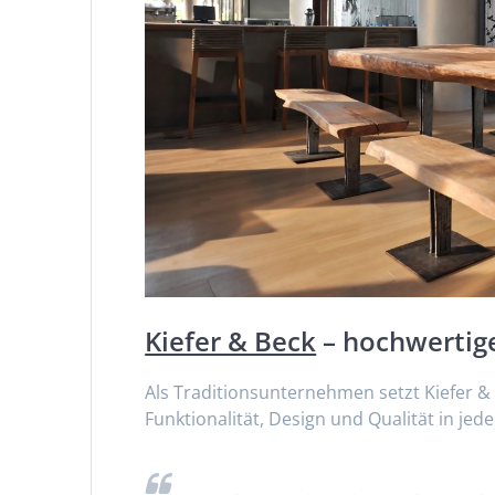
Kiefer & Beck
– hochwertig
Als Traditionsunternehmen setzt Kiefer &
Funktionalität, Design und Qualität in jed