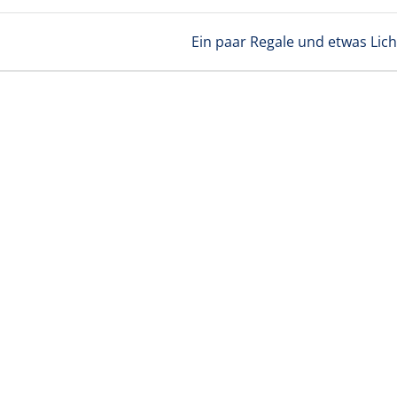
Nächster
Ein paar Regale und etwas Lich
Beitrag: