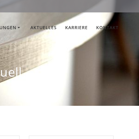
TUNGEN
AKTUELLES
KARRIERE
KONTAKT
uell