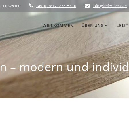
ELGERSWEIER
+49 (0) 781 / 28 99 57 - 0
info@kiefer-beck.de
WILLKOMMEN
ÜBER UNS
LEIS
n – modern und individ