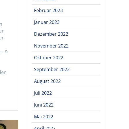
Februar 2023
Januar 2023
um
ten
Dezember 2022
er
November 2022
er &
Oktober 2022
September 2022
den
August 2022
Juli 2022
Juni 2022
Mai 2022
April 2022