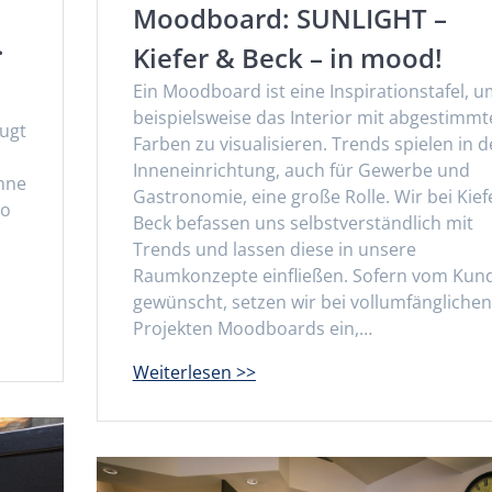
Moodboard: SUNLIGHT –
.
Kiefer & Beck – in mood!
Ein Moodboard ist eine Inspirationstafel, 
e
beispielsweise das Interior mit abgestimm
eugt
Farben zu visualisieren. Trends spielen in d
Inneneinrichtung, auch für Gewerbe und
ühne
Gastronomie, eine große Rolle. Wir bei Kief
so
Beck befassen uns selbstverständlich mit
Trends und lassen diese in unsere
Raumkonzepte einfließen. Sofern vom Kun
gewünscht, setzen wir bei vollumfänglichen
Projekten Moodboards ein,…