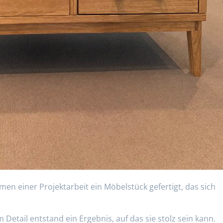
en einer Projektarbeit ein Möbelstück gefertigt, das sich
 Detail entstand ein Ergebnis, auf das sie stolz sein kann.