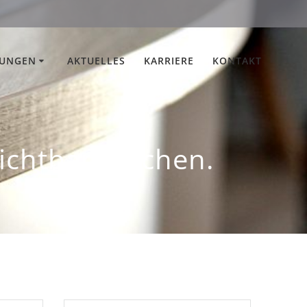
TUNGEN
AKTUELLES
KARRIERE
KONTAKT
sichtbar machen.