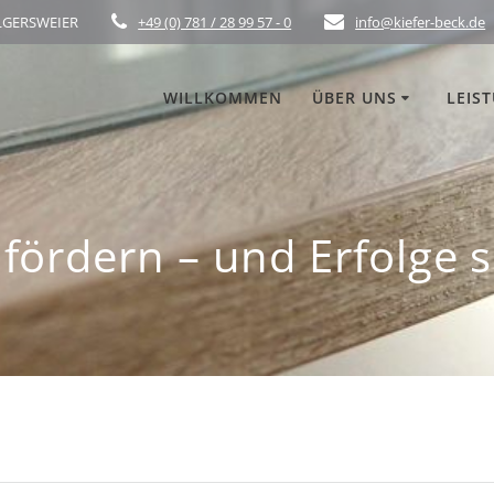
ELGERSWEIER
+49 (0) 781 / 28 99 57 - 0
info@kiefer-beck.de
WILLKOMMEN
ÜBER UNS
LEIS
fördern – und Erfolge 