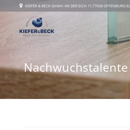
Zum
KIEFER & BECK GmbH: AN DER EICH 11,77656 OFFENBURG-
Inhalt
springen
Nachwuchstalente 