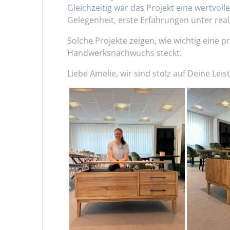
Gleichzeitig war das Projekt eine wertvol
Gelegenheit, erste Erfahrungen unter re
Solche Projekte zeigen, wie wichtig eine 
Handwerksnachwuchs steckt.
Liebe Amelie, wir sind stolz auf Deine Le