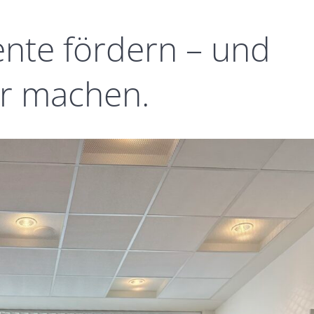
nte fördern – und
ar machen.