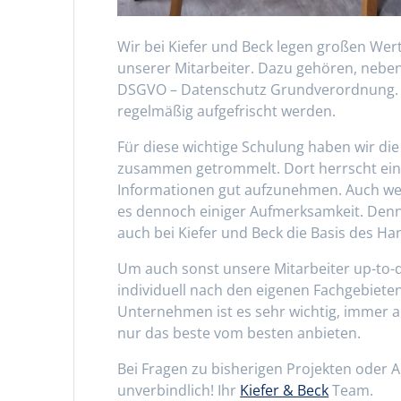
Wir bei Kiefer und Beck legen großen Wer
unserer Mitarbeiter. Dazu gehören, neben
DSGVO – Datenschutz Grundverordnung.
regelmäßig aufgefrischt werden.
Für diese wichtige Schulung haben wir die
zusammen getrommelt. Dort herrscht eine
Informationen gut aufzunehmen. Auch wen
es dennoch einiger Aufmerksamkeit. Denn
auch bei Kiefer und Beck die Basis des Ha
Um auch sonst unsere Mitarbeiter up-to-d
individuell nach den eigenen Fachgebiet
Unternehmen ist es sehr wichtig, immer 
nur das beste vom besten anbieten.
Bei Fragen zu bisherigen Projekten oder A
unverbindlich! Ihr
Kiefer & Beck
Team.