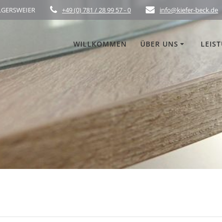
ELGERSWEIER
+49 (0) 781 / 28 99 57 - 0
info@kiefer-beck.de
WILLKOMMEN
ÜBER UNS
LEIS