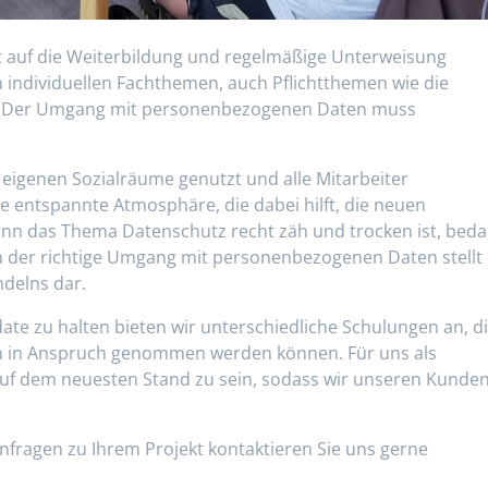
t auf die Weiterbildung und regelmäßige Unterweisung
 individuellen Fachthemen, auch Pflichtthemen wie die
 Der Umgang mit personenbezogenen Daten muss
 eigenen Sozialräume genutzt und alle Mitarbeiter
 entspannte Atmosphäre, die dabei hilft, die neuen
n das Thema Datenschutz recht zäh und trocken ist, beda
 der richtige Umgang mit personenbezogenen Daten stellt
ndelns dar.
ate zu halten bieten wir unterschiedliche Schulungen an, d
en in Anspruch genommen werden können. Für uns als
auf dem neuesten Stand zu sein, sodass wir unseren Kunde
nfragen zu Ihrem Projekt kontaktieren Sie uns gerne