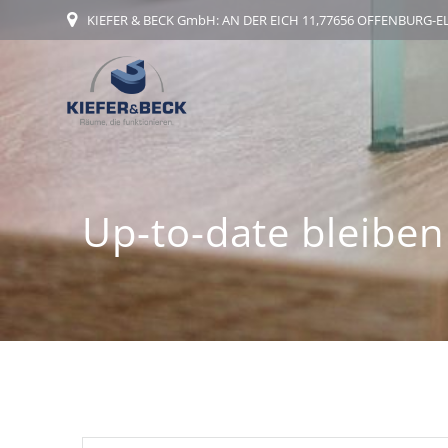
Zum
KIEFER & BECK GmbH: AN DER EICH 11,77656 OFFENBURG-
Inhalt
springen
Up-to-date bleiben