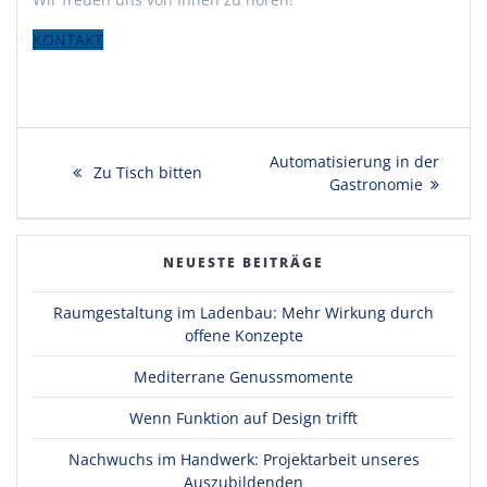
KONTAKT
Beitragsnavigation
Nächster
Automatisierung in der
Vorheriger
Zu Tisch bitten
Beitrag:
Gastronomie
Beitrag:
NEUESTE BEITRÄGE
Raumgestaltung im Ladenbau: Mehr Wirkung durch
offene Konzepte
Mediterrane Genussmomente
Wenn Funktion auf Design trifft
Nachwuchs im Handwerk: Projektarbeit unseres
Auszubildenden