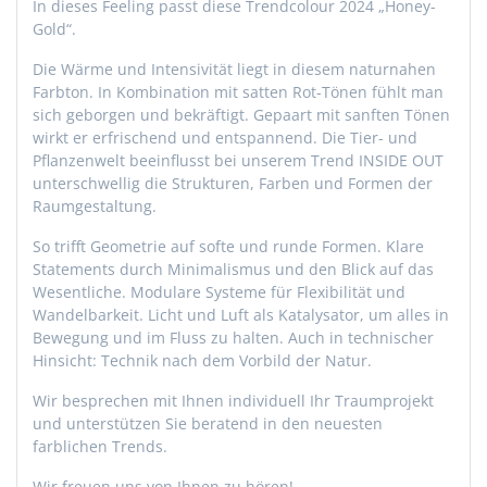
In dieses Feeling passt diese Trendcolour 2024 „Honey-
Gold“.
Die Wärme und Intensivität liegt in diesem naturnahen
Farbton. In Kombination mit satten Rot-Tönen fühlt man
sich geborgen und bekräftigt. Gepaart mit sanften Tönen
wirkt er erfrischend und entspannend. Die Tier- und
Pflanzenwelt beeinflusst bei unserem Trend INSIDE OUT
unterschwellig die Strukturen, Farben und Formen der
Raumgestaltung.
So trifft Geometrie auf softe und runde Formen. Klare
Statements durch Minimalismus und den Blick auf das
Wesentliche. Modulare Systeme für Flexibilität und
Wandelbarkeit. Licht und Luft als Katalysator, um alles in
Bewegung und im Fluss zu halten. Auch in technischer
Hinsicht: Technik nach dem Vorbild der Natur.
Wir besprechen mit Ihnen individuell Ihr Traumprojekt
und unterstützen Sie beratend in den neuesten
farblichen Trends.
Wir freuen uns von Ihnen zu hören!