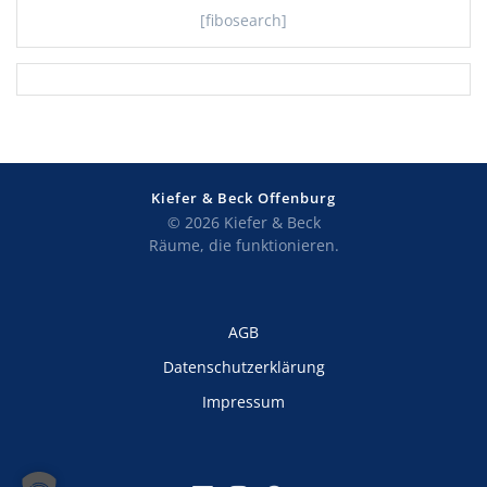
[fibosearch]
Kiefer & Beck Offenburg
© 2026 Kiefer & Beck
Räume, die funktionieren.
AGB
Datenschutzerklärung
Impressum